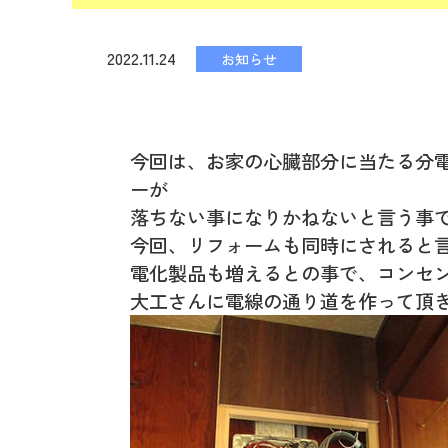
2022.11.24
お知らせ
今回は、お家の心臓部分に当たる分
ーが
落ちない事になりかねないと言う事で
今回、リフォームも同時にされると
電化製品も増えるとの事で、コンセ
大工さんに電線の通り道を作って頂き