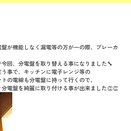
電盤が機能しなく漏電等の万が一の際、ブレーカ
今回、分電盤を取り替える事になりました🔧
言う事で、キッチンに電子レンジ等の
ントの電線も分電盤に持って行くので、
分電盤を綺麗に取り付ける事が出来ました👏👏