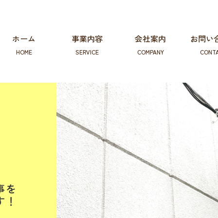
ホーム
事業内容
会社案内
お問い
HOME
SERVICE
COMPANY
CONT
電気工事事業
EV充電設備事業
高齢者向け事業