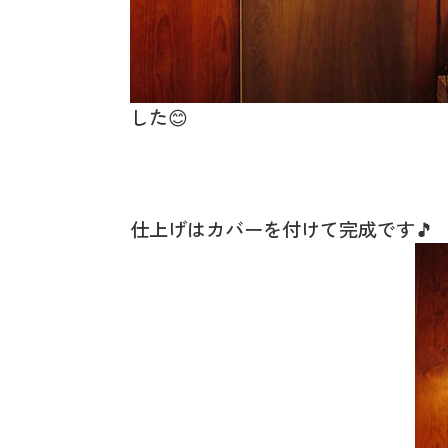
した😊
仕上げはカバーを付けて完成です🎵